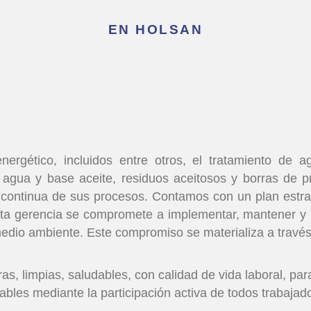
EN HOLSAN
nergético, incluidos entre otros, el tratamiento de a
 agua y base aceite, residuos aceitosos y borras de p
 continua de sus procesos. Contamos con un plan estrat
a alta gerencia se compromete a implementar, mantener y
 medio ambiente. Este compromiso se materializa a través
s, limpias, saludables, con calidad de vida laboral, para
dables mediante la participación activa de todos trabaja