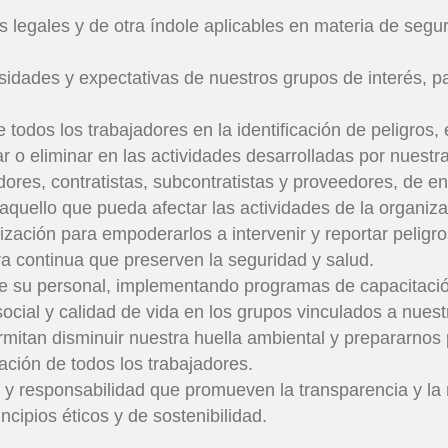
os legales y de otra índole aplicables en materia de segu
sidades y expectativas de nuestros grupos de interés, pa
todos los trabajadores en la identificación de peligros, 
 o eliminar en las actividades desarrolladas por nuest
jadores, contratistas, subcontratistas y proveedores, de 
aquello que pueda afectar las actividades de la organiza
zación para empoderarlos a intervenir y reportar peligro
a continua que preserven la seguridad y salud.
 su personal, implementando programas de capacitació
ocial y calidad de vida en los grupos vinculados a nuest
mitan disminuir nuestra huella ambiental y prepararnos 
zación de todos los trabajadores.
go y responsabilidad que promueven la transparencia y l
ncipios éticos y de sostenibilidad.