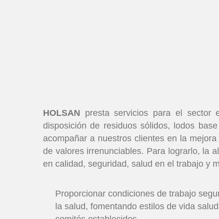
HOLSAN
presta servicios para el sector e
disposición de residuos sólidos, lodos base
acompañar a nuestros clientes en la mejora
de valores irrenunciables. Para lograrlo, l
en calidad, seguridad, salud en el trabajo y
Proporcionar condiciones de trabajo segura
la salud, fomentando estilos de vida salu
comités establecidos.